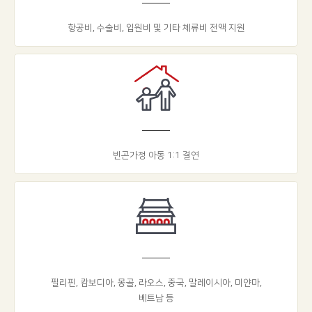
항공비, 수술비, 입원비 및 기타 체류비 전액 지원
빈곤가정 아동 1:1 결연
필리핀, 캄보디아, 몽골, 라오스, 중국, 말레이시아, 미얀마,
베트남 등