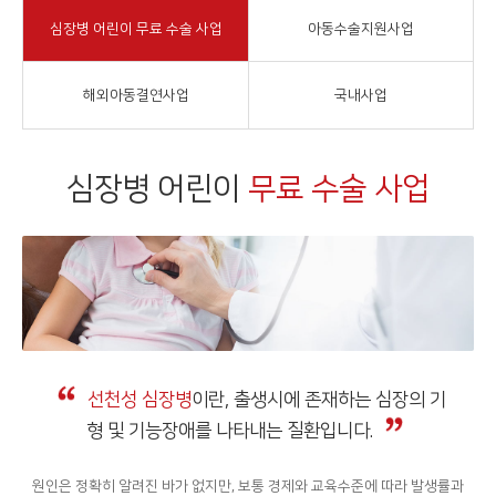
심장병 어린이 무료 수술 사업
아동수술지원사업
해외아동결연사업
국내사업
심장병 어린이
무료 수술 사업
선천성 심장병
이란,
출생시에 존재하는 심장의
기
형 및 기능장애를 나타내는
질환입니다.
원인은 정확히 알려진 바가 없지만, 보통 경제와 교육수준에 따라 발생률과