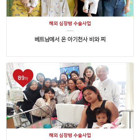
해외 심장병 수술사업
베트남에서 온 아기천사 비와 찌
89
차
해외 심장병 수술사업