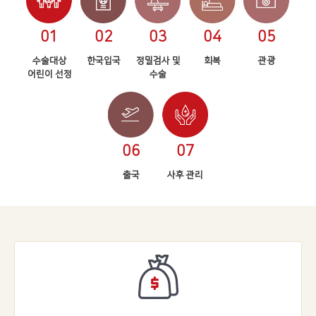
01
02
03
04
05
수술대상
한국입국
정밀검사 및
회복
관광
어린이 선정
수술
06
07
출국
사후 관리