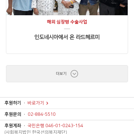
해외 심장병 수술사업
인도네시아에서 온 라드헤르미
더보기
후원하기
바로가기
후원문의
02-884-5510
후원계좌
국민은행 046-01-0243-154
(사회복지법인 한국선의복지재단)