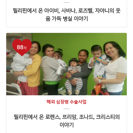
필리핀에서 온 아이비, 사바나, 로즈벨, 자야니의 웃
음 가득 병실 이야기
88
차
해외 심장병 수술사업
필리핀에서 온 로렌스, 프리암, 조나드, 크리스티의
이야기